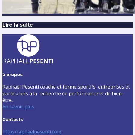
Lire la suite
à propos
Raphaël Pesenti coache et forme sportifs, entreprises et
particuliers à la recherche de performance et de bien-
être.
En savoir plus
Contacts
http://raphaelpesenti.com