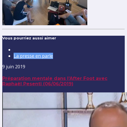
Vous pourriez aussi aimer
La presse en parle
9 juin 2019
Préparation mentale dans l’After Foot avec
Raphaël Pesenti (06/06/2019)