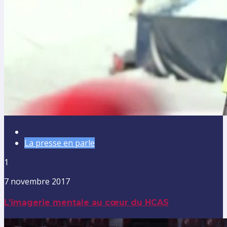
La presse en parle
1
7 novembre 2017
L’imagerie mentale au cœur du HCAS