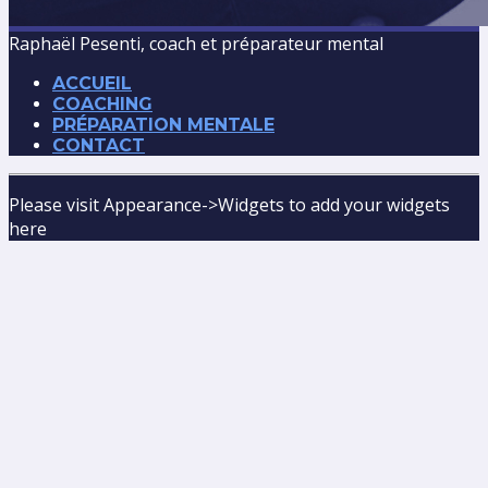
Raphaël Pesenti, coach et préparateur mental
ACCUEIL
COACHING
PRÉPARATION MENTALE
CONTACT
Please visit Appearance->Widgets to add your widgets
here