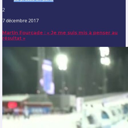
2
7 décembre 2017
Martin Fourcade : « Je me suis mis à penser au
résultat »