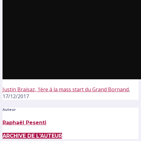
Justin Braisaz, 1ère à la mass start du Grand Bornand
,
17/12/2017
Auteur
Raphaël Pesenti
ARCHIVE DE L'AUTEUR