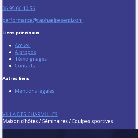
06 95 06 10 56
performance@raphaelpesenti.com
Liens principaux
Accueil
A propos
Témoignages
Contacts
Autres liens
Mentions légales
VILLA DES CHARMILLES
Maison d’hôtes / Séminaires / Equipes sportives