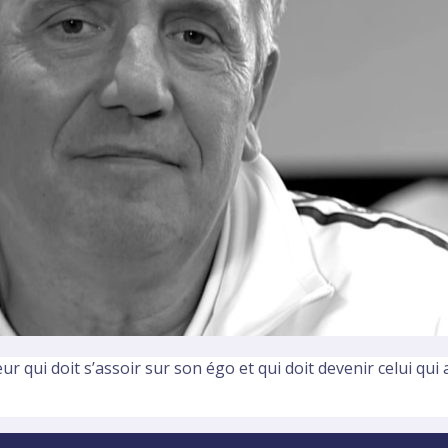
eur qui doit s’assoir sur son égo et qui doit devenir celui qui