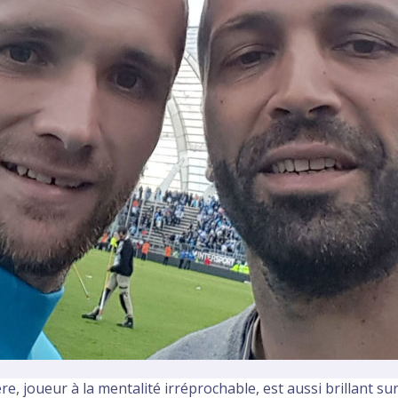
 joueur à la mentalité irréprochable, est aussi brillant sur le