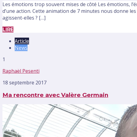
Les émotions trop souvent mises de côté Les émotions, l’éne
d’une action. Cette animation de 7 minutes nous donne les
agissent-elles ? […]
LIRE
Article
News
1
Raphaël Pesenti
18 septembre 2017
Ma rencontre avec Valère Germain