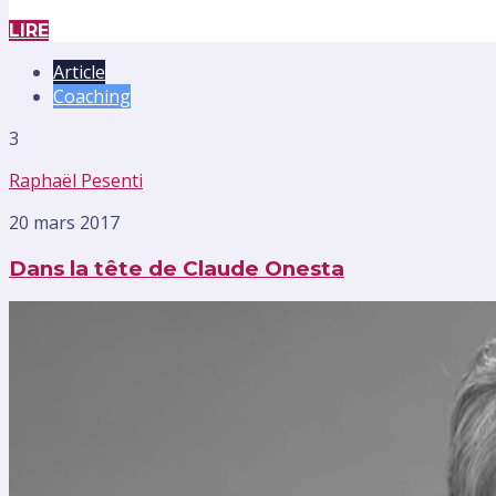
LIRE
Article
Coaching
3
Raphaël Pesenti
20 mars 2017
Dans la tête de Claude Onesta