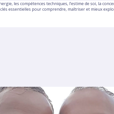
rgie, les compétences techniques, l’estime de soi, la concen
 clés essentielles pour comprendre, maîtriser et mieux exp