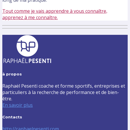
long de ma pratique.
Tout comme je vais apprendre à vous connaître,
apprenez à me connaître.
à propos
Raphaël Pesenti coache et forme sportifs, entreprises et
particuliers à la recherche de performance et de bien-
être.
En savoir plus
Contacts
http://raphaelpesenti.com