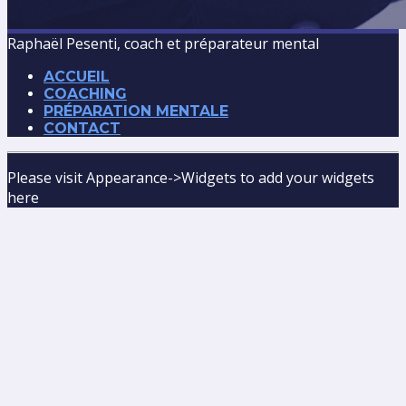
Raphaël Pesenti, coach et préparateur mental
ACCUEIL
COACHING
PRÉPARATION MENTALE
CONTACT
Please visit Appearance->Widgets to add your widgets
here