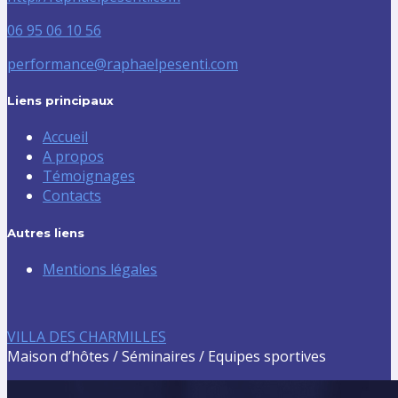
06 95 06 10 56
performance@raphaelpesenti.com
Liens principaux
Accueil
A propos
Témoignages
Contacts
Autres liens
Mentions légales
VILLA DES CHARMILLES
Maison d’hôtes / Séminaires / Equipes sportives