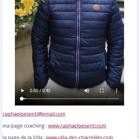
raphaelpesenti@email.com
ma page coaching :
www.raphaelpesenti.com
la page de la Villa :
www.villa-des-charmilles.com