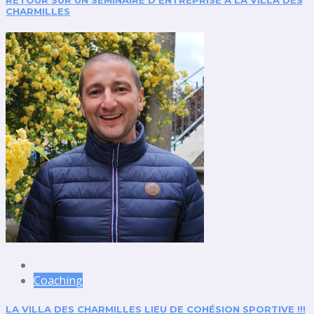
RETOUR SUR UN SÉMINAIRE D’ENTREPRISE À LA VILLA DES
CHARMILLES
Coaching
LA VILLA DES CHARMILLES LIEU DE COHÉSION SPORTIVE !!!