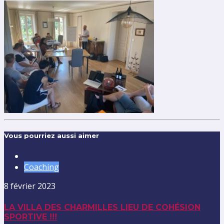
Vous pourriez aussi aimer
Coaching
8 février 2023
LA VILLA DES CHARMILLES LIEU DE COHÉSION
SPORTIVE !!!