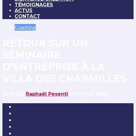
TÉMOIGNAGES
ACTUS
CONTACT
Coaching
RETOUR SUR UN
SÉMINAIRE
D’ENTREPRISE À LA
VILLA DES CHARMILLES
Écrit par
Raphaël Pesenti
le 20 mai 2023