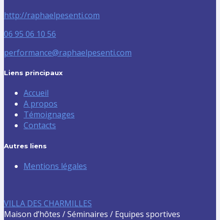
http://raphaelpesenti.com
06 95 06 10 56
performance@raphaelpesenti.com
Liens principaux
Accueil
A propos
Témoignages
Contacts
Autres liens
Mentions légales
VILLA DES CHARMILLES
Maison d’hôtes / Séminaires / Equipes sportives