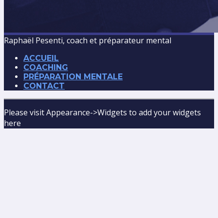
Raphaël Pesenti, coach et préparateur mental
ACCUEIL
COACHING
PRÉPARATION MENTALE
CONTACT
Please visit Appearance->Widgets to add your widgets
here