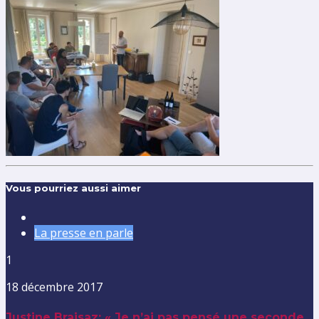
Vous pourriez aussi aimer
La presse en parle
1
18 décembre 2017
Justine Braisaz: « Je n’ai pas pensé une seconde