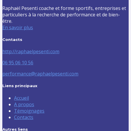
Raphaël Pesenti coache et forme sportifs, entreprises et
particuliers à la recherche de performance et de bien-
être.
En savoir plus
Contacts
http://raphaelpesenti.com
06 95 06 10 56
performance@raphaelpesenti.com
Liens principaux
Accueil
A propos
Témoignages
Contacts
Autres liens