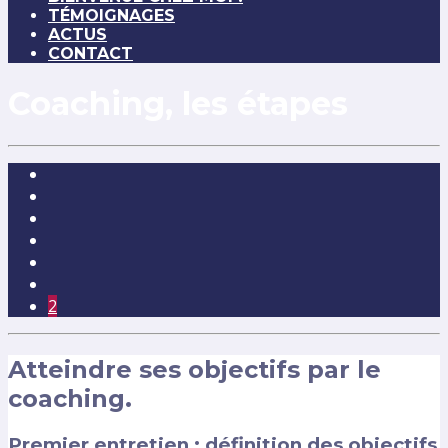
TÉMOIGNAGES
ACTUS
CONTACT
Coaching, les étapes
2
Atteindre ses objectifs par le
coaching.
Premier entretien : définition des objectifs