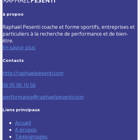
à propos
Raphaël Pesenti coache et forme sportifs, entreprises et
particuliers à la recherche de performance et de bien-
être.
En savoir plus
Contacts
http://raphaelpesenti.com
06 95 06 10 56
performance@raphaelpesenti.com
Liens principaux
Accueil
A propos
Témoignages