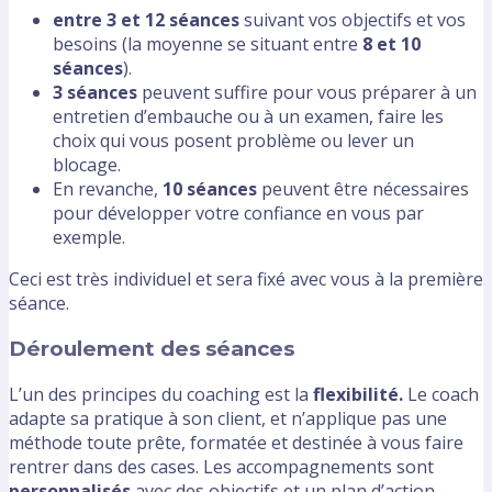
entre 3 et 12 séances
suivant vos objectifs et vos
besoins (la moyenne se situant entre
8 et 10
séances
).
3 séances
peuvent suffire pour vous préparer à un
entretien d’embauche ou à un examen, faire les
choix qui vous posent problème ou lever un
blocage.
En revanche,
10 séances
peuvent être nécessaires
pour développer votre confiance en vous par
exemple.
Ceci est très individuel et sera fixé avec vous à la première
séance.
Déroulement des séances
L’un des principes du coaching est la
flexibilité.
Le coach
adapte sa pratique à son client, et n’applique pas une
méthode toute prête, formatée et destinée à vous faire
rentrer dans des cases. Les accompagnements sont
personnalisés
avec des objectifs et un plan d’action