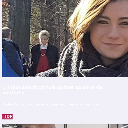
« Il faut savoir parfois quitter sa zone de
confort »
Carlos Lopez, responsable de production chez Somepic
LIRE