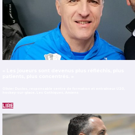
« Les joueurs sont devenus plus réfléchis, plus
patients, plus concentrés. »
Olivier Duclos, responsable centre de formation et entraîneur U20,
hockey-sur-glace, Les Gothiques, Amiens
LIRE