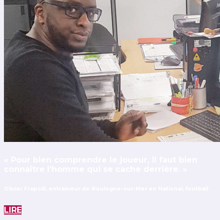
« Pour bien comprendre le joueur, il faut bien
connaître l’homme qui se cache derrière. »
Olivier Frapolli, entraineur de Boulogne-sur-Mer en National, football
LIRE