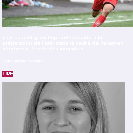
« Le coaching de Raphael m’a aidé à la
préparation de l’oral dans le cadre de l’examen
d’entrée à l’école des avocats »
Laura Barbier, avocate
LIRE