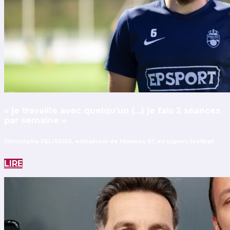
« je travaille avec quelqu’un (…) je fais 2 séances
par semaine »
Christophe PELISSIER, entraîneur de l'Amiens SC en Ligue1, football
LIRE