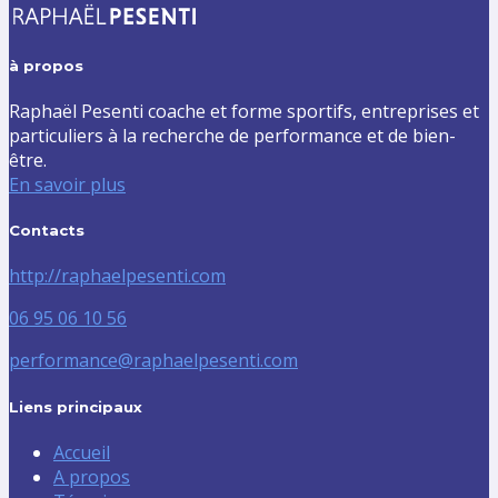
à propos
Raphaël Pesenti coache et forme sportifs, entreprises et
particuliers à la recherche de performance et de bien-
être.
En savoir plus
Contacts
http://raphaelpesenti.com
06 95 06 10 56
performance@raphaelpesenti.com
Liens principaux
Accueil
A propos