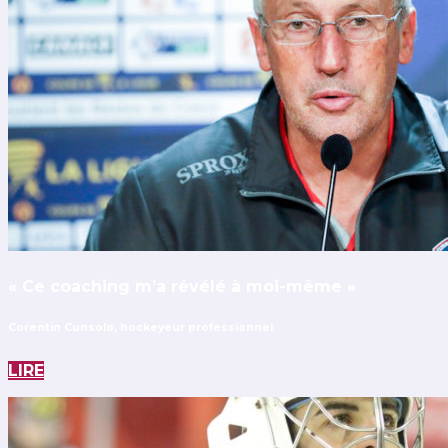
« Ce coaching m’a révélé à moi-même »
Corentin Cunsolo, hockeyeur professionnel
LIRE