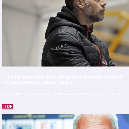
« On ne peut pas être défaillant mentalement si
on veut être un joueur pro »
Pascal GASTIEN, entraîneur du Clermont Foot 63 en Ligue2, football
LIRE