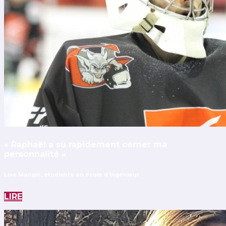
« Raphaël a su rapidement cerner ma
personnalité »
Lise Mangin, étudiante en école d'ingénieur
LIRE