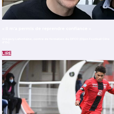
« Il m’a permis de reprendre confiance »
Grégory Lafontaine, centre de formation du DFCO (Dijon Football Côte
d'Or)
LIRE