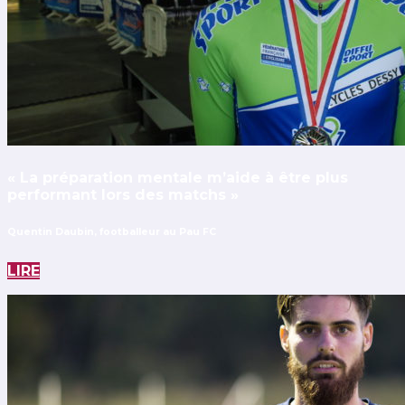
« La préparation mentale m’aide à être plus
performant lors des matchs »
Quentin Daubin, footballeur au Pau FC
LIRE