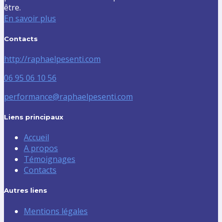
être.
En savoir plus
Contacts
http://raphaelpesenti.com
06 95 06 10 56
performance@raphaelpesenti.com
Liens principaux
Accueil
A propos
Témoignages
Contacts
Autres liens
Mentions légales