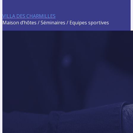
VILLA DES CHARMILLES
Maison d’hôtes / Séminaires / Equipes sportives