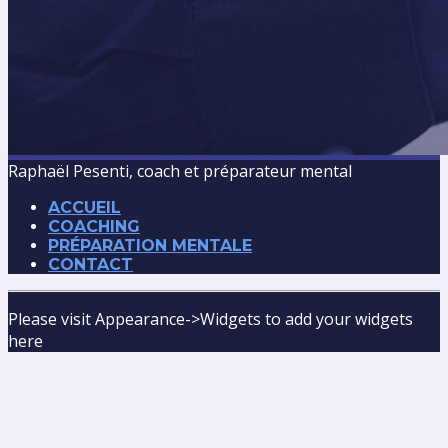
Raphaël Pesenti, coach et préparateur mental
ACCUEIL
COACHING
PRÉPARATION MENTALE
CONTACT
Please visit Appearance->Widgets to add your widgets
here