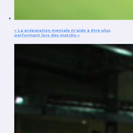
« La préparation mentale m’aide à être plus
performant lors des matchs »