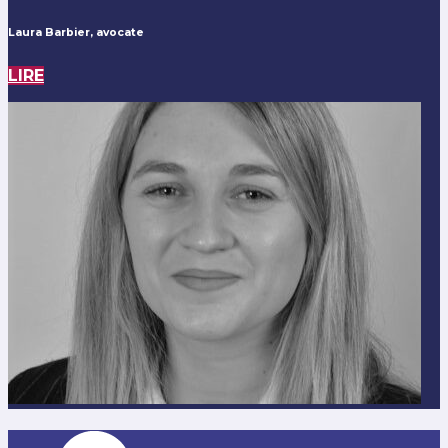
Laura Barbier, avocate
LIRE