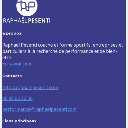
à propos
Raphaël Pesenti coache et forme sportifs, entreprises et
particuliers à la recherche de performance et de bien-
être.
En savoir plus
Contacts
http://raphaelpesenti.com
06 95 06 10 56
performance@raphaelpesenti.com
Liens principaux