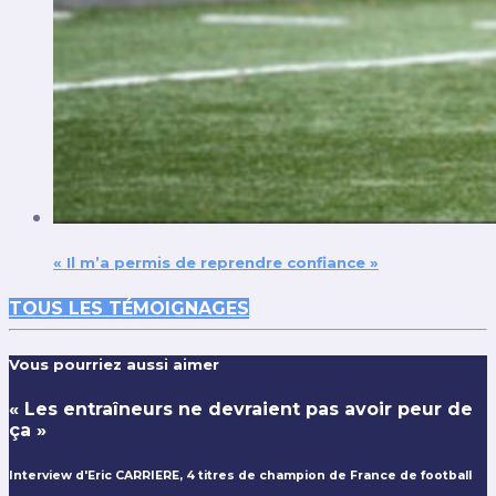
« Il m’a permis de reprendre confiance »
TOUS LES TÉMOIGNAGES
Vous pourriez aussi aimer
« Les entraîneurs ne devraient pas avoir peur de
ça »
Interview d'Eric CARRIERE, 4 titres de champion de France de football