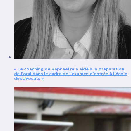
« Le coaching de Raphael m’a aidé à la préparation
de l’oral dans le cadre de l’examen d’entrée à l’école
des avocats »