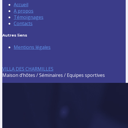
Accueil
A propos
Témoignages
Contacts
Autres liens
Mentions légales
VILLA DES CHARMILLES
Maison d’hôtes / Séminaires / Equipes sportives