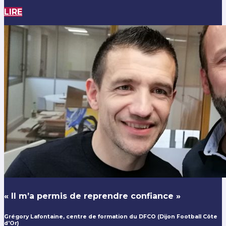
LIRE
« Il m’a permis de reprendre confiance »
Grégory Lafontaine, centre de formation du DFCO (Dijon Football Côte
d'Or)