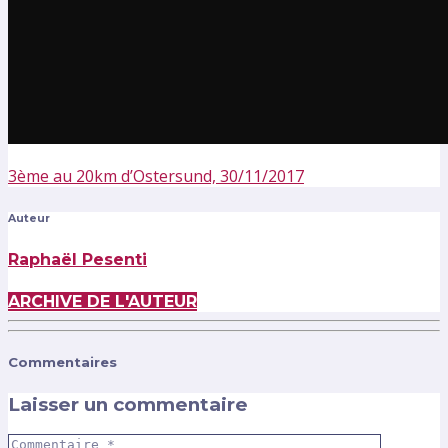
3ème au 20km d’Ostersund, 30/11/2017
Auteur
Raphaël Pesenti
ARCHIVE DE L'AUTEUR
Commentaires
Laisser un commentaire