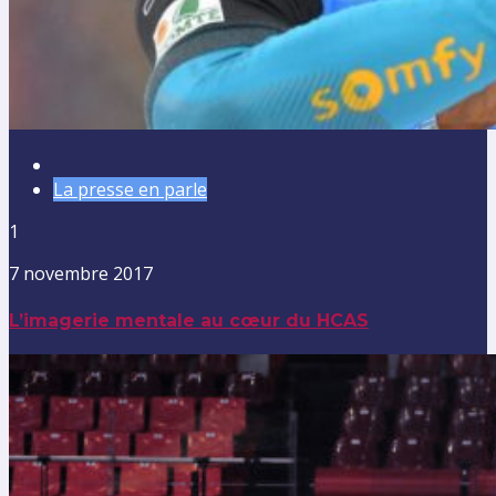
La presse en parle
1
7 novembre 2017
L’imagerie mentale au cœur du HCAS