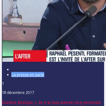
La presse en parle
1
18 décembre 2017
Justine Braisaz: « Je n’ai pas pensé une seconde