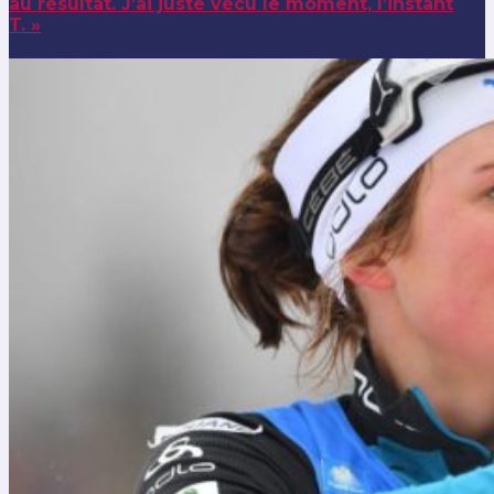
au résultat. J’ai juste vécu le moment, l’instant
T. »