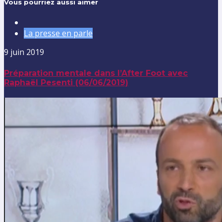
Vous pourriez aussi aimer
La presse en parle
9 juin 2019
Préparation mentale dans l’After Foot avec
Raphaël Pesenti (06/06/2019)