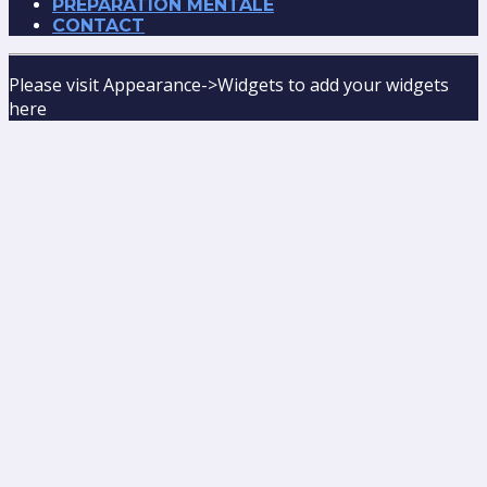
PRÉPARATION MENTALE
CONTACT
Please visit Appearance->Widgets to add your widgets
here